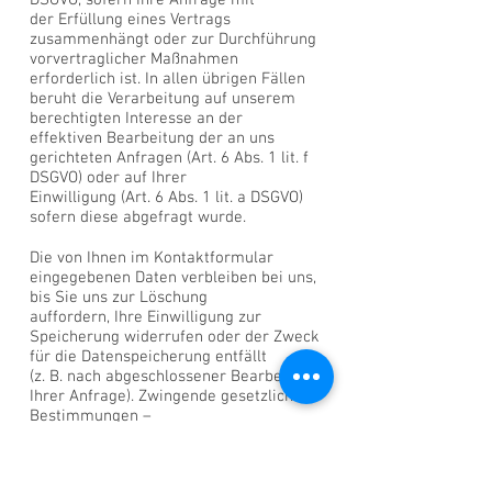
DSGVO, sofern Ihre Anfrage mit
der Erfüllung eines Vertrags
zusammenhängt oder zur Durchführung
vorvertraglicher Maßnahmen
erforderlich ist. In allen übrigen Fällen
beruht die Verarbeitung auf unserem
berechtigten Interesse an der
effektiven Bearbeitung der an uns
gerichteten Anfragen (Art. 6 Abs. 1 lit. f
DSGVO) oder auf Ihrer
Einwilligung (Art. 6 Abs. 1 lit. a DSGVO)
sofern diese abgefragt wurde.
Die von Ihnen im Kontaktformular
eingegebenen Daten verbleiben bei uns,
bis Sie uns zur Löschung
auffordern, Ihre Einwilligung zur
Speicherung widerrufen oder der Zweck
für die Datenspeicherung entfällt
(z. B. nach abgeschlossener Bearbeitung
Ihrer Anfrage). Zwingende gesetzliche
Bestimmungen –
insbesondere Aufbewahrungsfristen –
bleiben unberührt.