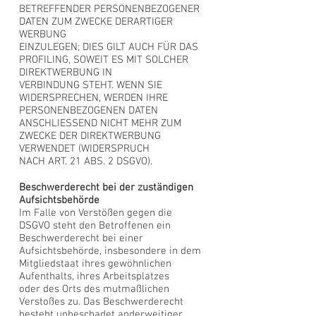
BETREFFENDER PERSONENBEZOGENER
DATEN ZUM ZWECKE DERARTIGER
WERBUNG
EINZULEGEN; DIES GILT AUCH FÜR DAS
PROFILING, SOWEIT ES MIT SOLCHER
DIREKTWERBUNG IN
VERBINDUNG STEHT. WENN SIE
WIDERSPRECHEN, WERDEN IHRE
PERSONENBEZOGENEN DATEN
ANSCHLIESSEND NICHT MEHR ZUM
ZWECKE DER DIREKTWERBUNG
VERWENDET (WIDERSPRUCH
NACH ART. 21 ABS. 2 DSGVO).
Beschwerderecht bei der zuständigen
Aufsichtsbehörde
Im Falle von Verstößen gegen die
DSGVO steht den Betroffenen ein
Beschwerderecht bei einer
Aufsichtsbehörde, insbesondere in dem
Mitgliedstaat ihres gewöhnlichen
Aufenthalts, ihres Arbeitsplatzes
oder des Orts des mutmaßlichen
Verstoßes zu. Das Beschwerderecht
besteht unbeschadet anderweitiger