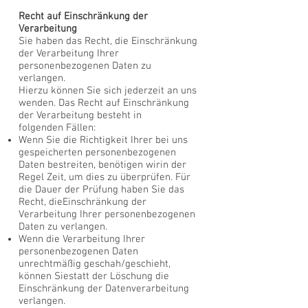
Recht auf Einschränkung der
Verarbeitung
Sie haben das Recht, die Einschränkung
der Verarbeitung Ihrer
personenbezogenen Daten zu
verlangen.
Hierzu können Sie sich jederzeit an uns
wenden. Das Recht auf Einschränkung
der Verarbeitung besteht in
folgenden Fällen:
Wenn Sie die Richtigkeit Ihrer bei uns
gespeicherten personenbezogenen
Daten bestreiten, benötigen wir
in der
Regel Zeit, um dies zu überprüfen. Für
die Dauer der Prüfung haben Sie das
Recht, die
Einschränkung der
Verarbeitung Ihrer personenbezogenen
Daten zu verlangen.
Wenn die Verarbeitung Ihrer
personenbezogenen Daten
unrechtmäßig geschah/geschieht,
können Sie
statt der Löschung die
Einschränkung der Datenverarbeitung
verlangen.