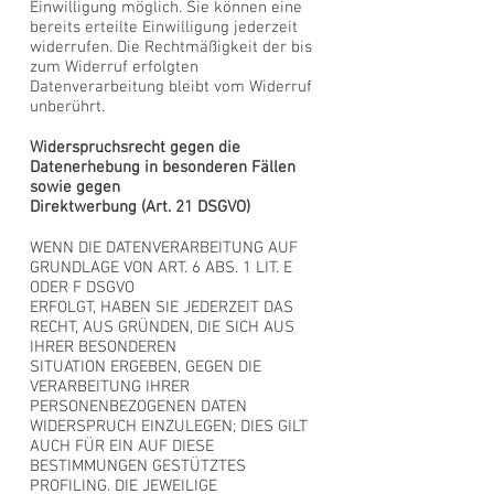
Einwilligung möglich. Sie können eine
bereits erteilte Einwilligung jederzeit
widerrufen. Die Rechtmäßigkeit der bis
zum Widerruf erfolgten
Datenverarbeitung bleibt vom Widerruf
unberührt.
Widerspruchsrecht gegen die
Datenerhebung in besonderen Fällen
sowie gegen
Direktwerbung (Art. 21 DSGVO)
WENN DIE DATENVERARBEITUNG AUF
GRUNDLAGE VON ART. 6 ABS. 1 LIT. E
ODER F DSGVO
ERFOLGT, HABEN SIE JEDERZEIT DAS
RECHT, AUS GRÜNDEN, DIE SICH AUS
IHRER BESONDEREN
SITUATION ERGEBEN, GEGEN DIE
VERARBEITUNG IHRER
PERSONENBEZOGENEN DATEN
WIDERSPRUCH EINZULEGEN; DIES GILT
AUCH FÜR EIN AUF DIESE
BESTIMMUNGEN GESTÜTZTES
PROFILING. DIE JEWEILIGE