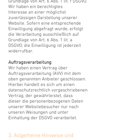
Grundlage von Art. 6 Abs. 1 lit. f DSGVO.
Wir haben ein berechtigtes
Interesse an einer möglichst
zuverlässigen Darstellung unserer
Website. Sofern eine entsprechende
Einwilligung abgefragt wurde, erfolgt
die Verarbeitung ausschließlich auf
Grundlage von Art. 6 Abs. 1 lit. a
DSGVO; die Einwilligung ist jederzeit
widerrufbar.
Auftragsverarbeitung
Wir haben einen Vertrag über
Auftragsverarbeitung (AVV) mit dem
oben genannten Anbieter geschlossen.
Hierbei handelt es sich um einen
datenschutzrechtlich vorgeschriebenen
Vertrag, der gewährleistet, dass
dieser die personenbezogenen Daten
unserer Websitebesucher nur nach
unseren Weisungen und unter
Einhaltung der DSGVO verarbeitet.
3. Allgemeine Hinweise und