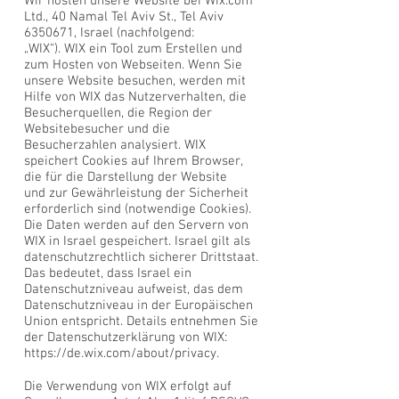
Wir hosten unsere Website bei Wix.com
Ltd., 40 Namal Tel Aviv St., Tel Aviv
6350671
, Israel (nachfolgend:
„WIX“). WIX ein Tool zum Erstellen und
zum Hosten von Webseiten. Wenn Sie
unsere Website besuchen, werden mit
Hilfe von WIX das Nutzerverhalten, die
Besucherquellen, die Region der
Websitebesucher und die
Besucherzahlen analysiert. WIX
speichert Cookies auf Ihrem Browser,
die für die Darstellung der Website
und zur Gewährleistung der Sicherheit
erforderlich sind (notwendige Cookies).
Die Daten werden auf den Servern von
WIX in Israel gespeichert. Israel gilt als
datenschutzrechtlich sicherer Drittstaat.
Das bedeutet, dass Israel ein
Datenschutzniveau aufweist, das dem
Datenschutzniveau in der Europäischen
Union entspricht. Details entnehmen Sie
der Datenschutzerklärung von WIX:
https://de.wix.com/about/privacy.
Die Verwendung von WIX erfolgt auf