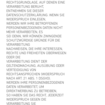
RECHTSGRUNDLAGE, AUF DENEN EINE
VERARBEITUNG BERUHT,
ENTNEHMEN SIE DIESER
DATENSCHUTZERKLÄRUNG. WENN SIE
WIDERSPRUCH EINLEGEN,
WERDEN WIR IHRE BETROFFENEN
PERSONENBEZOGENEN DATEN NICHT
MEHR VERARBEITEN, ES
SEI DENN, WIR KÖNNEN ZWINGENDE
SCHUTZWÜRDIGE GRÜNDE FÜR DIE
VERARBEITUNG
NACHWEISEN, DIE IHRE INTERESSEN,
RECHTE UND FREIHEITEN ÜBERWIEGEN
ODER DIE
VERARBEITUNG DIENT DER
GELTENDMACHUNG, AUSÜBUNG ODER
VERTEIDIGUNG VON
RECHTSANSPRÜCHEN (WIDERSPRUCH
NACH ART. 21 ABS. 1 DSGVO).
WERDEN IHRE PERSONENBEZOGENEN
DATEN VERARBEITET, UM
DIREKTWERBUNG ZU BETREIBEN,
SO HABEN SIE DAS RECHT, JEDERZEIT
WIDERSPRUCH GEGEN DIE
VERARBEITUNG SIE