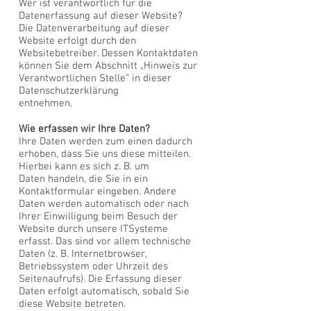
Wer ist verantwortlich für die
Datenerfassung auf dieser Website?
Die Datenverarbeitung auf dieser
Website erfolgt durch den
Websitebetreiber. Dessen Kontaktdaten
können Sie dem Abschnitt „Hinweis zur
Verantwortlichen Stelle“ in dieser
Datenschutzerklärung
entnehmen.
Wie erfassen wir Ihre Daten?
Ihre Daten werden zum einen dadurch
erhoben, dass Sie uns diese mitteilen.
Hierbei kann es sich z. B. um
Daten handeln, die Sie in ein
Kontaktformular eingeben. Andere
Daten werden automatisch oder nach
Ihrer Einwilligung beim Besuch der
Website durch unsere ITSysteme
erfasst. Das sind vor allem technische
Daten (z. B. Internetbrowser,
Betriebssystem oder Uhrzeit des
Seitenaufrufs). Die Erfassung dieser
Daten erfolgt automatisch, sobald Sie
diese Website betreten.