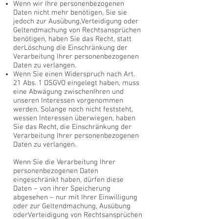
Wenn wir Ihre personenbezogenen
Daten nicht mehr benötigen, Sie sie
jedoch zur Ausübung,
Verteidigung oder
Geltendmachung von Rechtsansprüchen
benötigen, haben Sie das Recht, statt
der
Löschung die Einschränkung der
Verarbeitung Ihrer personenbezogenen
Daten zu verlangen.
Wenn Sie einen Widerspruch nach Art.
21 Abs. 1 DSGVO eingelegt haben, muss
eine Abwägung zwischen
Ihren und
unseren Interessen vorgenommen
werden. Solange noch nicht feststeht,
wessen Interessen
überwiegen, haben
Sie das Recht, die Einschränkung der
Verarbeitung Ihrer personenbezogenen
Daten
zu verlangen.
Wenn Sie die Verarbeitung Ihrer
personenbezogenen Daten
eingeschränkt haben, dürfen diese
Daten – von
ihrer Speicherung
abgesehen – nur mit Ihrer Einwilligung
oder zur Geltendmachung, Ausübung
oder
Verteidigung von Rechtsansprüchen